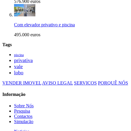
576.900 euros
Com elevador privativo e piscina
495.000 euros
Tags
piscina
privativa
vale
lobo
VENDER IMOVEL
AVISO LEGAL
SERVIÇOS
PORQUÊ NÓS
Informação
Sobre Nós
Pesquisa
Contactos
Simulação