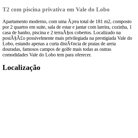
T2 com piscina privativa em Vale do Lobo
Apartamento moderno, com uma Ã¡rea total de 181 m2, composto
por 2 quartos em suite, sala de estar e jantar com lareira, cozinha, 1
casa de banho, piscina e 2 terraÃ§os cobertos. Localizado na
posiÃ§Ã£o possivelmente mais privilegiada na prestigiada Vale do
Lobo, estando apenas a curta distÃ¢ncia de praias de areia
douradas, famosos campos de golfe mais todas as outras
comodidades Vale do Lobo tem para oferecer.
Localização