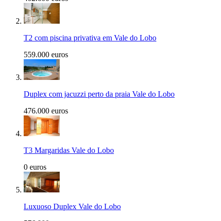
T2 com piscina privativa em Vale do Lobo
559.000 euros
Duplex com jacuzzi perto da praia Vale do Lobo
476.000 euros
T3 Margaridas Vale do Lobo
0 euros
Luxuoso Duplex Vale do Lobo