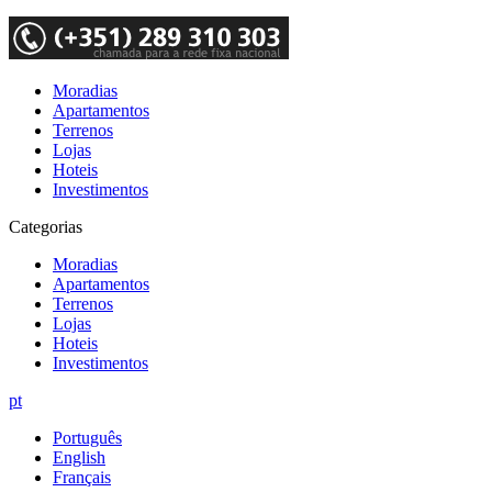
Moradias
Apartamentos
Terrenos
Lojas
Hoteis
Investimentos
Categorias
Moradias
Apartamentos
Terrenos
Lojas
Hoteis
Investimentos
pt
Português
English
Français