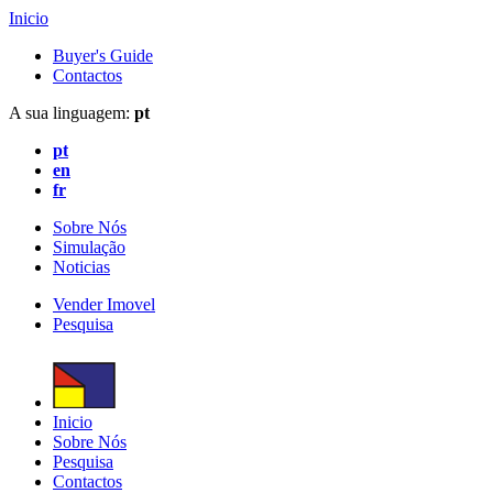
Inicio
Buyer's Guide
Contactos
A sua linguagem:
pt
pt
en
fr
Sobre Nós
Simulação
Noticias
Vender Imovel
Pesquisa
Inicio
Sobre Nós
Pesquisa
Contactos