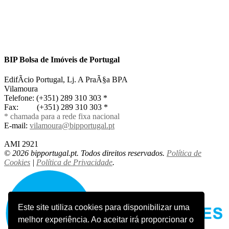
BIP Bolsa de Imóveis de Portugal
EdifÃ­cio Portugal, Lj. A PraÃ§a BPA
Vilamoura
Telefone: (+351) 289 310 303 *
Fax: (+351) 289 310 303 *
* chamada para a rede fixa nacional
E-mail:
vilamoura@bipportugal.pt
AMI 2921
©
2026 bipportugal.pt. Todos direitos reservados.
Política de
Cookies
|
Política de Privacidade
.
Este site utiliza cookies para disponibilizar uma
melhor experiência. Ao aceitar irá proporcionar o