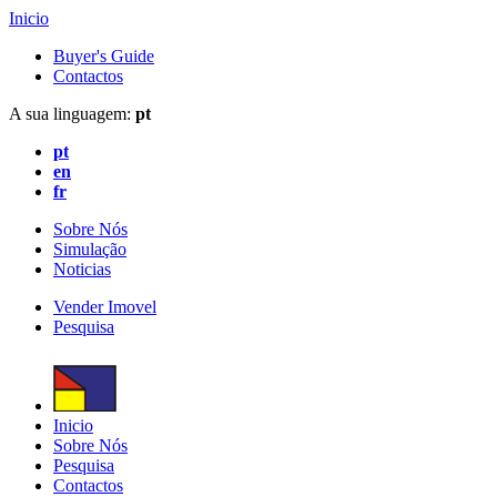
Inicio
Buyer's Guide
Contactos
A sua linguagem:
pt
pt
en
fr
Sobre Nós
Simulação
Noticias
Vender Imovel
Pesquisa
Inicio
Sobre Nós
Pesquisa
Contactos