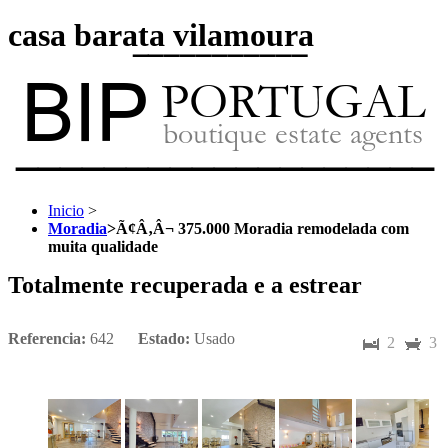
casa barata vilamoura
Inicio
>
Moradia
>
Ã¢Â‚Â¬ 375.000 Moradia remodelada com
muita qualidade
Totalmente recuperada e a estrear
Referencia:
642
Estado:
Usado
2
3