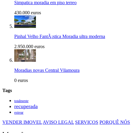
Simpatica moradia em piso terreo
430.000 euros
Pinhal Velho FantÃ¡stica Moradia ultra moderna
2.950.000 euros
Moradias novas Central Vilamoura
0 euros
Tags
totalmente
recuperada
estrear
VENDER IMOVEL
AVISO LEGAL
SERVIÇOS
PORQUÊ NÓS