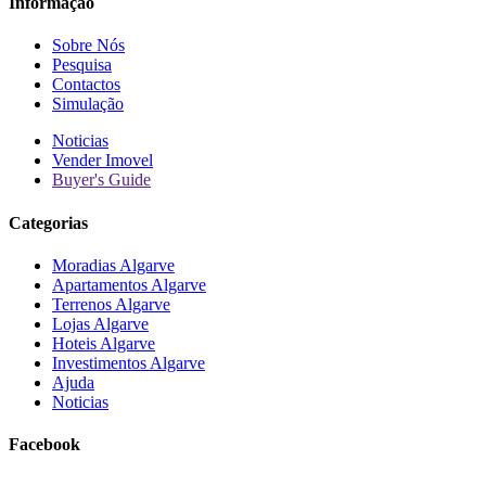
Informação
Sobre Nós
Pesquisa
Contactos
Simulação
Noticias
Vender Imovel
Buyer's Guide
Categorias
Moradias Algarve
Apartamentos Algarve
Terrenos Algarve
Lojas Algarve
Hoteis Algarve
Investimentos Algarve
Ajuda
Noticias
Facebook