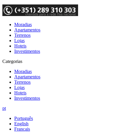
Moradias
Apartamentos
Terrenos
Lojas
Hoteis
Investimentos
Categorias
Moradias
Apartamentos
Terrenos
Lojas
Hoteis
Investimentos
pt
Português
English
Français