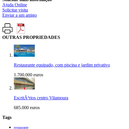
Ajuda Online
Solicitar visita
Enviar a um amigo
OUTRAS PROPRIEDADES
Restaurante equipado, com piscina e jardim privativo
1.700.000 euros
EscritÃ³rios centro Vilamoura
685.000 euros
Tags
restaurante