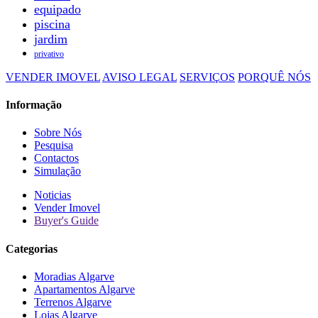
equipado
piscina
jardim
privativo
VENDER IMOVEL
AVISO LEGAL
SERVIÇOS
PORQUÊ NÓS
Informação
Sobre Nós
Pesquisa
Contactos
Simulação
Noticias
Vender Imovel
Buyer's Guide
Categorias
Moradias Algarve
Apartamentos Algarve
Terrenos Algarve
Lojas Algarve