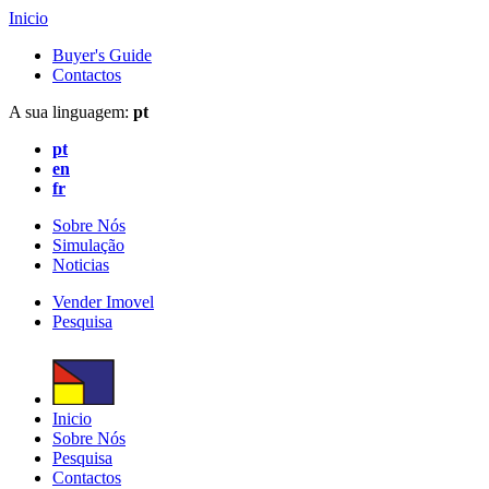
Inicio
Buyer's Guide
Contactos
A sua linguagem:
pt
pt
en
fr
Sobre Nós
Simulação
Noticias
Vender Imovel
Pesquisa
Inicio
Sobre Nós
Pesquisa
Contactos