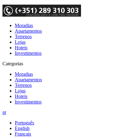
Moradias
Apartamentos
Terrenos
Lojas
Hoteis
Investimentos
Categorias
Moradias
Apartamentos
Terrenos
Lojas
Hoteis
Investimentos
pt
Português
English
Français