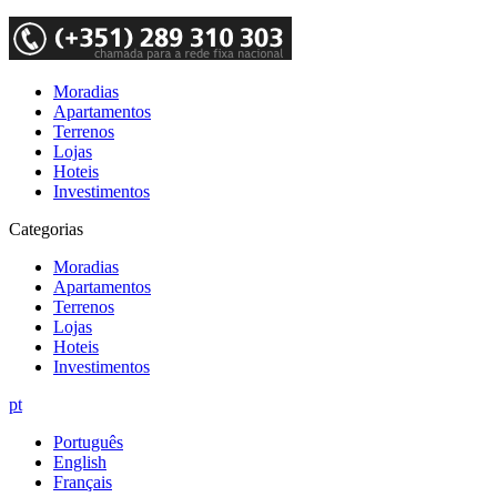
Moradias
Apartamentos
Terrenos
Lojas
Hoteis
Investimentos
Categorias
Moradias
Apartamentos
Terrenos
Lojas
Hoteis
Investimentos
pt
Português
English
Français