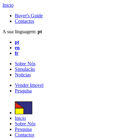
Inicio
Buyer's Guide
Contactos
A sua linguagem:
pt
pt
en
fr
Sobre Nós
Simulação
Noticias
Vender Imovel
Pesquisa
Inicio
Sobre Nós
Pesquisa
Contactos